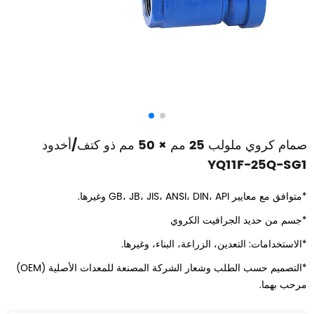
صمام كروي ملولب 25 مم × 50 مم ذو كتف/أخدود
YQ11F-25Q-SG1
*متوافق مع معايير GB، JB، JIS، ANSI، DIN، API وغيرها.
*جسم من حديد الجرافيت الكروي
*الاستخدامات: التعدين، الزراعة، البناء، وغيرها.
*التصميم حسب الطلب وشعار الشركة المصنعة للمعدات الأصلية (OEM)
مرحب بهما.