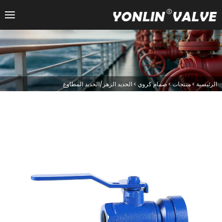
الرئيسية
>
منتجات
>
صمام كروي
>
الحديد الزهر/الحديد المطاوع