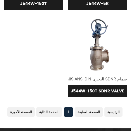
J544W-150T
J544W-5K
صمام SDNR البحري JIS ANSI DIN
J544W-150T SDNR VALVE
الرئيسية
الصفحة السابقة
1
الصفحة التالية
الصفحة الأخيرة